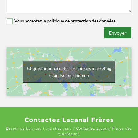
Vous acceptez la politique de
protection des données.
Envoyer
Cliquez pour accepter les cookies marketing
et activer ce contenu
Contactez Lacanal Frères
Besoin de bois sec livré chez vous ? Contactez Lacanal Frères dès
maintenant.