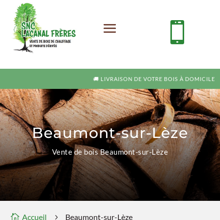

🚚 LIVRAISON DE VOTRE BOIS À DOMICILE
Beaumont-sur-Lèze
Vente de bois Beaumont-sur-Lèze
Accueil
Beaumont-sur-Lèze

5