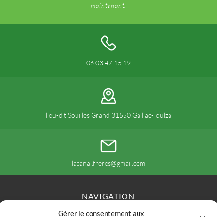
maintenant.
06 03 47 15 19
lieu-dit Souilles Grand 31550 Gaillac-Toulza
lacanal.freres@gmail.com
NAVIGATION
Gérer le consentement aux