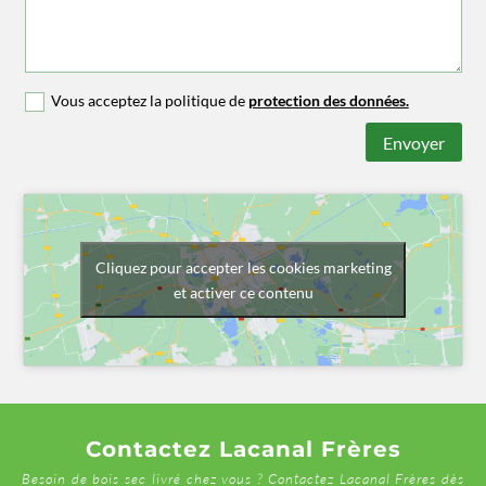
Vous acceptez la politique de
protection des données.
Envoyer
Cliquez pour accepter les cookies marketing
et activer ce contenu
Contactez Lacanal Frères
Besoin de bois sec livré chez vous ? Contactez Lacanal Frères dès