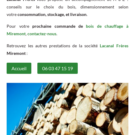
conseils sur le choix du bois, dimensionnement selon
votre
consommation, stockage, et livraison
.
Pour votre
prochaine commande de
bois de chauffage à
Miremont
,
contactez-nous
.
Retrouvez les autres prestations de la société
Lacanal Frères
Miremont
:
Accueil
06 03 47 15 19