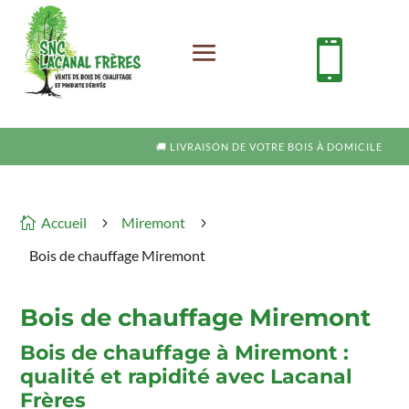

🚚 LIVRAISON DE VOTRE BOIS À DOMICILE
Accueil
Miremont

5
5
Bois de chauffage Miremont
Bois de chauffage Miremont
Bois de chauffage à Miremont :
qualité et rapidité avec Lacanal
Frères