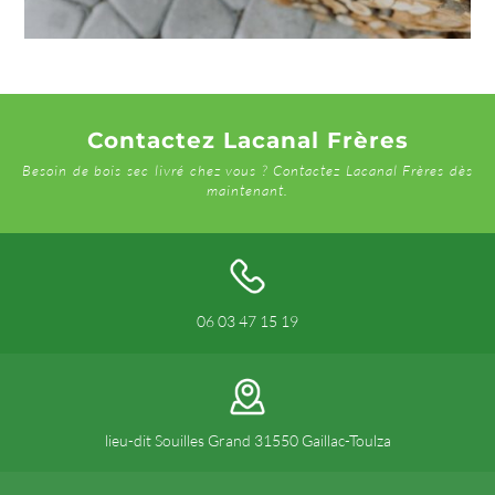
Contactez Lacanal Frères
Besoin de bois sec livré chez vous ? Contactez Lacanal Frères dès
maintenant.
06 03 47 15 19
lieu-dit Souilles Grand 31550 Gaillac-Toulza