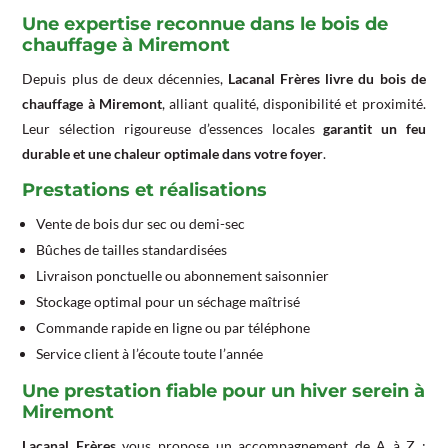
Une expertise reconnue dans le bois de
chauffage à Miremont
Depuis plus de deux décennies,
Lacanal Frères
livre du bois de
chauffage à Miremont
, alliant qualité, disponibilité et proximité.
Leur sélection rigoureuse d’essences locales
garantit un feu
durable et une chaleur optimale dans votre foyer
.
Prestations et réalisations
Vente de bois dur sec ou demi-sec
Bûches de tailles standardisées
Livraison ponctuelle ou abonnement saisonnier
Stockage optimal pour un séchage maîtrisé
Commande rapide en ligne ou par téléphone
Service client à l’écoute toute l’année
Une prestation fiable pour un hiver serein à
Miremont
Lacanal Frères
vous propose un accompagnement de A à Z :